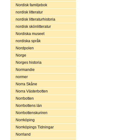
Nordisk familjebok
nordisk litteratur
nordisk litteraturhistoria
nordisk skönlitteratur
Nordiska museet
nordiska språk
Nordpolen
Norge
Norges historia
Normandie
normer
Norra Skåne
Norra Västerbotten
Norrbotten
Norrbottens län
Norrbottenskuriren
Norrköping
Norrköpings Tidningar
Norrland