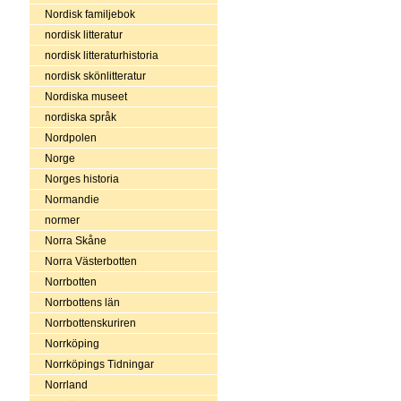
Nordisk familjebok
nordisk litteratur
nordisk litteraturhistoria
nordisk skönlitteratur
Nordiska museet
nordiska språk
Nordpolen
Norge
Norges historia
Normandie
normer
Norra Skåne
Norra Västerbotten
Norrbotten
Norrbottens län
Norrbottenskuriren
Norrköping
Norrköpings Tidningar
Norrland