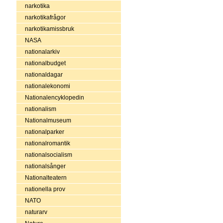
narkotika
narkotikafrågor
narkotikamissbruk
NASA
nationalarkiv
nationalbudget
nationaldagar
nationalekonomi
Nationalencyklopedin
nationalism
Nationalmuseum
nationalparker
nationalromantik
nationalsocialism
nationalsånger
Nationalteatern
nationella prov
NATO
naturarv