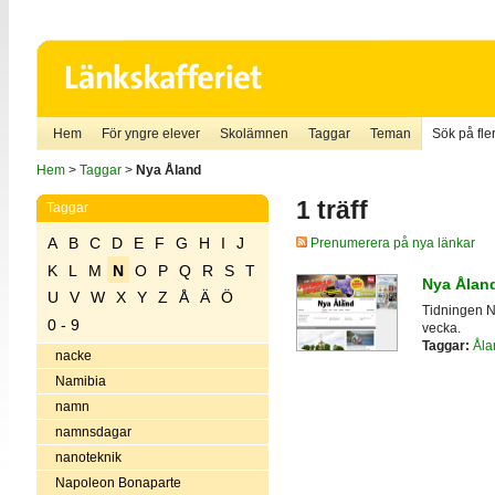
Hem
För yngre elever
Skolämnen
Taggar
Teman
Sök på fler
Hem
>
Taggar
>
Nya Åland
1 träff
Taggar
A
B
C
D
E
F
G
H
I
J
Prenumerera på nya länkar
K
L
M
N
O
P
Q
R
S
T
Nya Ålan
U
V
W
X
Y
Z
Å
Ä
Ö
Tidningen N
0 - 9
vecka.
Taggar:
Åla
nacke
Namibia
namn
namnsdagar
nanoteknik
Napoleon Bonaparte