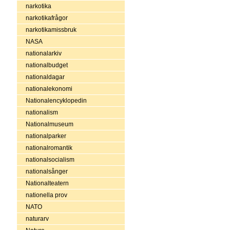
narkotika
narkotikafrågor
narkotikamissbruk
NASA
nationalarkiv
nationalbudget
nationaldagar
nationalekonomi
Nationalencyklopedin
nationalism
Nationalmuseum
nationalparker
nationalromantik
nationalsocialism
nationalsånger
Nationalteatern
nationella prov
NATO
naturarv