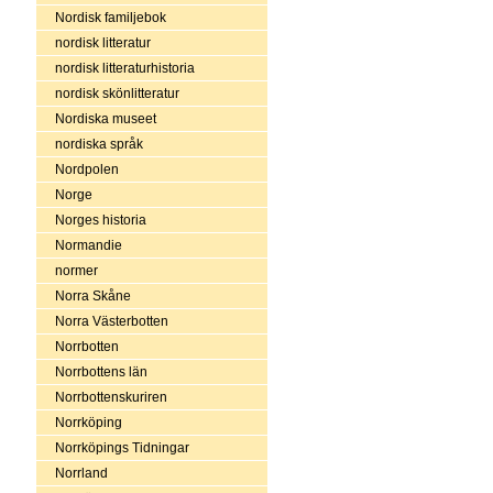
Nordisk familjebok
nordisk litteratur
nordisk litteraturhistoria
nordisk skönlitteratur
Nordiska museet
nordiska språk
Nordpolen
Norge
Norges historia
Normandie
normer
Norra Skåne
Norra Västerbotten
Norrbotten
Norrbottens län
Norrbottenskuriren
Norrköping
Norrköpings Tidningar
Norrland