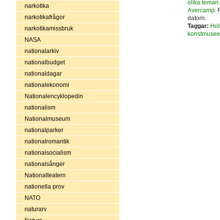
olika teman
narkotika
Avercamp
.
narkotikafrågor
datorn.
Taggar:
Hol
narkotikamissbruk
konstmusee
NASA
nationalarkiv
nationalbudget
nationaldagar
nationalekonomi
Nationalencyklopedin
nationalism
Nationalmuseum
nationalparker
nationalromantik
nationalsocialism
nationalsånger
Nationalteatern
nationella prov
NATO
naturarv