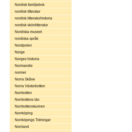
Nordisk familjebok
nordisk litteratur
nordisk litteraturhistoria
nordisk skönlitteratur
Nordiska museet
nordiska språk
Nordpolen
Norge
Norges historia
Normandie
normer
Norra Skåne
Norra Västerbotten
Norrbotten
Norrbottens län
Norrbottenskuriren
Norrköping
Norrköpings Tidningar
Norrland