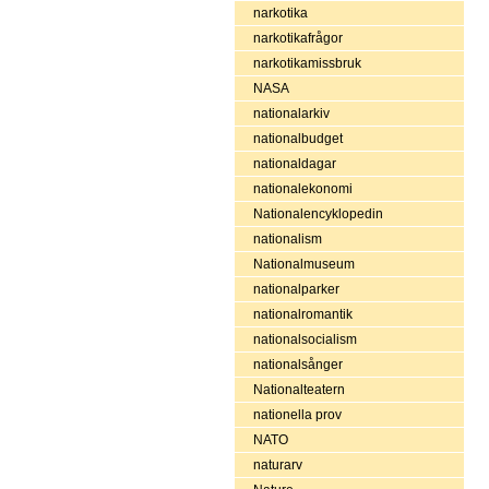
narkotika
narkotikafrågor
narkotikamissbruk
NASA
nationalarkiv
nationalbudget
nationaldagar
nationalekonomi
Nationalencyklopedin
nationalism
Nationalmuseum
nationalparker
nationalromantik
nationalsocialism
nationalsånger
Nationalteatern
nationella prov
NATO
naturarv