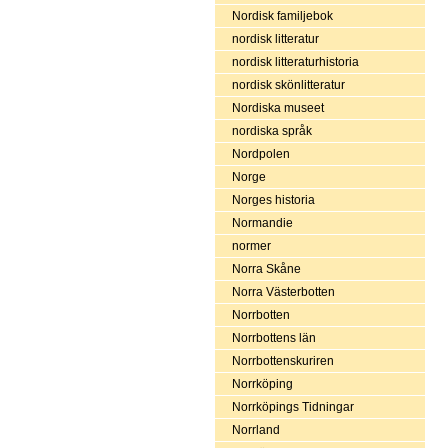
Nordisk familjebok
nordisk litteratur
nordisk litteraturhistoria
nordisk skönlitteratur
Nordiska museet
nordiska språk
Nordpolen
Norge
Norges historia
Normandie
normer
Norra Skåne
Norra Västerbotten
Norrbotten
Norrbottens län
Norrbottenskuriren
Norrköping
Norrköpings Tidningar
Norrland