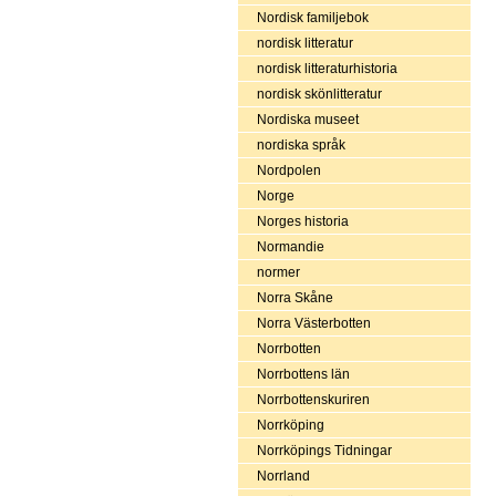
Nordisk familjebok
nordisk litteratur
nordisk litteraturhistoria
nordisk skönlitteratur
Nordiska museet
nordiska språk
Nordpolen
Norge
Norges historia
Normandie
normer
Norra Skåne
Norra Västerbotten
Norrbotten
Norrbottens län
Norrbottenskuriren
Norrköping
Norrköpings Tidningar
Norrland