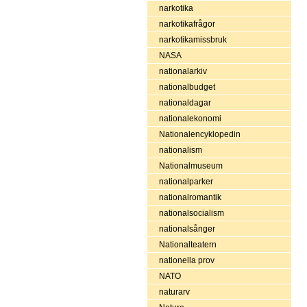
narkotika
narkotikafrågor
narkotikamissbruk
NASA
nationalarkiv
nationalbudget
nationaldagar
nationalekonomi
Nationalencyklopedin
nationalism
Nationalmuseum
nationalparker
nationalromantik
nationalsocialism
nationalsånger
Nationalteatern
nationella prov
NATO
naturarv