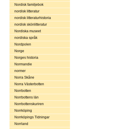
Nordisk familjebok
nordisk litteratur
nordisk litteraturhistoria
nordisk skönlitteratur
Nordiska museet
nordiska språk
Nordpolen
Norge
Norges historia
Normandie
normer
Norra Skåne
Norra Västerbotten
Norrbotten
Norrbottens län
Norrbottenskuriren
Norrköping
Norrköpings Tidningar
Norrland