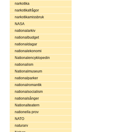
narkotika
narkotikafrågor
narkotikamissbruk
NASA
nationalarkiv
nationalbudget
nationaldagar
nationalekonomi
Nationalencyklopedin
nationalism
Nationalmuseum
nationalparker
nationalromantik
nationalsocialism
nationalsånger
Nationalteatern
nationella prov
NATO
naturarv