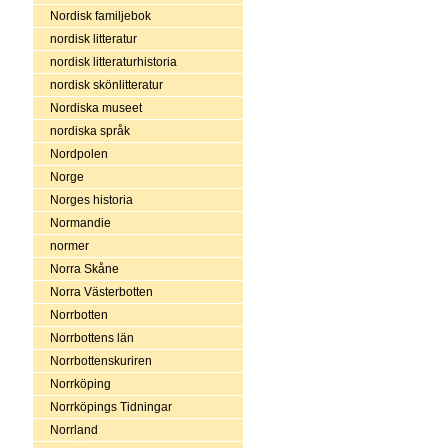
Nordisk familjebok
nordisk litteratur
nordisk litteraturhistoria
nordisk skönlitteratur
Nordiska museet
nordiska språk
Nordpolen
Norge
Norges historia
Normandie
normer
Norra Skåne
Norra Västerbotten
Norrbotten
Norrbottens län
Norrbottenskuriren
Norrköping
Norrköpings Tidningar
Norrland