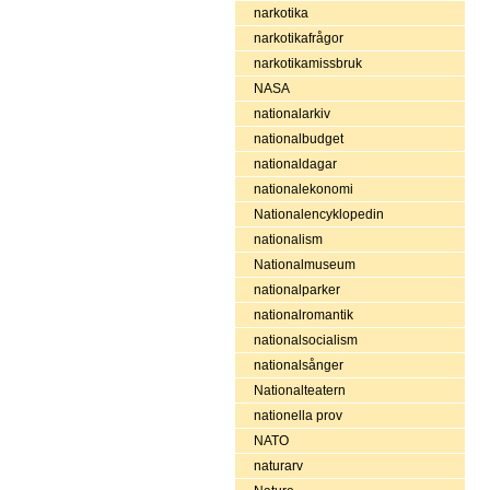
narkotika
narkotikafrågor
narkotikamissbruk
NASA
nationalarkiv
nationalbudget
nationaldagar
nationalekonomi
Nationalencyklopedin
nationalism
Nationalmuseum
nationalparker
nationalromantik
nationalsocialism
nationalsånger
Nationalteatern
nationella prov
NATO
naturarv