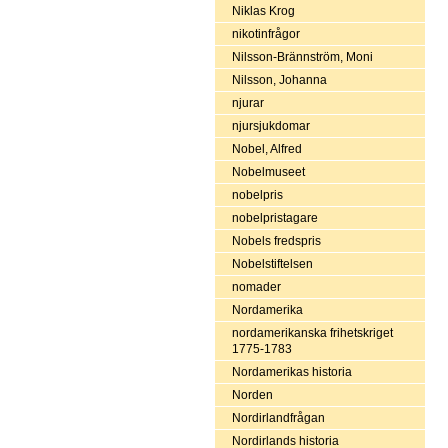
Niklas Krog
nikotinfrågor
Nilsson-Brännström, Moni
Nilsson, Johanna
njurar
njursjukdomar
Nobel, Alfred
Nobelmuseet
nobelpris
nobelpristagare
Nobels fredspris
Nobelstiftelsen
nomader
Nordamerika
nordamerikanska frihetskriget
1775-1783
Nordamerikas historia
Norden
Nordirlandfrågan
Nordirlands historia