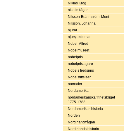
Niklas Krog
nikotinfrågor
Nilsson-Brännström, Moni
Nilsson, Johanna
njurar
njursjukdomar
Nobel, Alfred
Nobelmuseet
nobelpris
nobelpristagare
Nobels fredspris
Nobelstiftelsen
nomader
Nordamerika
nordamerikanska frihetskriget
1775-1783
Nordamerikas historia
Norden
Nordirlandfrågan
Nordirlands historia