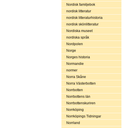
Nordisk familjebok
nordisk litteratur
nordisk litteraturhistoria
nordisk skönlitteratur
Nordiska museet
nordiska språk
Nordpolen
Norge
Norges historia
Normandie
normer
Norra Skåne
Norra Västerbotten
Norrbotten
Norrbottens län
Norrbottenskuriren
Norrköping
Norrköpings Tidningar
Norrland