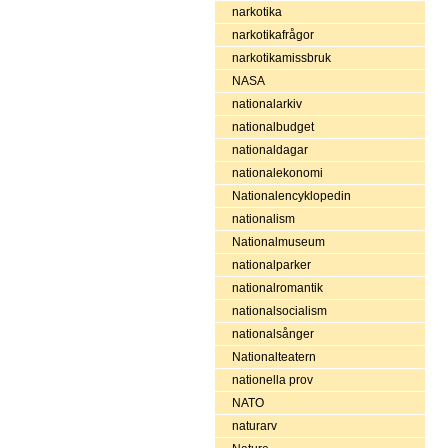
narkotika
narkotikafrågor
narkotikamissbruk
NASA
nationalarkiv
nationalbudget
nationaldagar
nationalekonomi
Nationalencyklopedin
nationalism
Nationalmuseum
nationalparker
nationalromantik
nationalsocialism
nationalsånger
Nationalteatern
nationella prov
NATO
naturarv