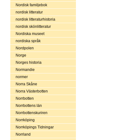
Nordisk familjebok
nordisk litteratur
nordisk litteraturhistoria
nordisk skönlitteratur
Nordiska museet
nordiska språk
Nordpolen
Norge
Norges historia
Normandie
normer
Norra Skåne
Norra Västerbotten
Norrbotten
Norrbottens län
Norrbottenskuriren
Norrköping
Norrköpings Tidningar
Norrland