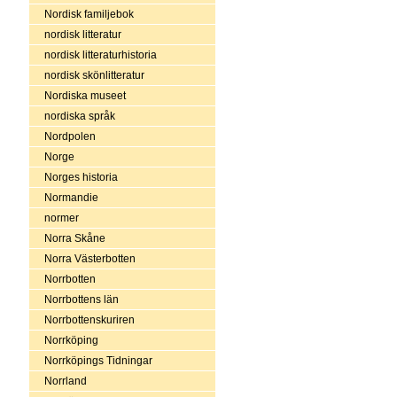
Nordisk familjebok
nordisk litteratur
nordisk litteraturhistoria
nordisk skönlitteratur
Nordiska museet
nordiska språk
Nordpolen
Norge
Norges historia
Normandie
normer
Norra Skåne
Norra Västerbotten
Norrbotten
Norrbottens län
Norrbottenskuriren
Norrköping
Norrköpings Tidningar
Norrland