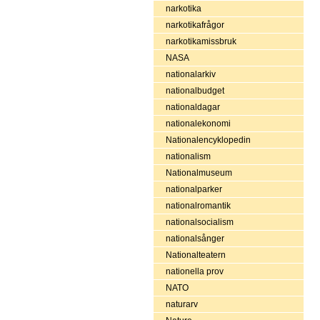
narkotika
narkotikafrågor
narkotikamissbruk
NASA
nationalarkiv
nationalbudget
nationaldagar
nationalekonomi
Nationalencyklopedin
nationalism
Nationalmuseum
nationalparker
nationalromantik
nationalsocialism
nationalsånger
Nationalteatern
nationella prov
NATO
naturarv