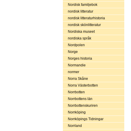
Nordisk familjebok
nordisk litteratur
nordisk litteraturhistoria
nordisk skönlitteratur
Nordiska museet
nordiska språk
Nordpolen
Norge
Norges historia
Normandie
normer
Norra Skåne
Norra Västerbotten
Norrbotten
Norrbottens län
Norrbottenskuriren
Norrköping
Norrköpings Tidningar
Norrland