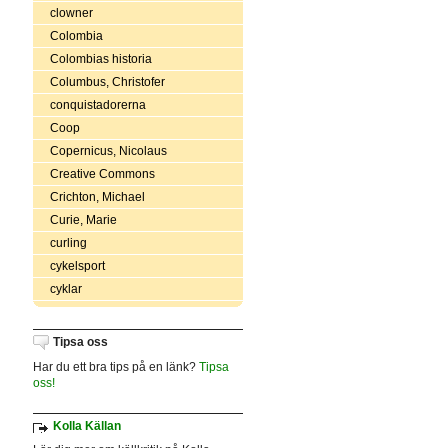
clowner
Colombia
Colombias historia
Columbus, Christofer
conquistadorerna
Coop
Copernicus, Nicolaus
Creative Commons
Crichton, Michael
Curie, Marie
curling
cykelsport
cyklar
Tipsa oss
Har du ett bra tips på en länk?
Tipsa
oss!
Kolla Källan