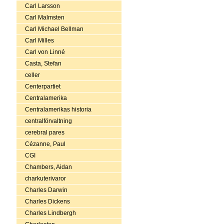
Carl Larsson
Carl Malmsten
Carl Michael Bellman
Carl Milles
Carl von Linné
Casta, Stefan
celler
Centerpartiet
Centralamerika
Centralamerikas historia
centralförvaltning
cerebral pares
Cézanne, Paul
CGI
Chambers, Aidan
charkuterivaror
Charles Darwin
Charles Dickens
Charles Lindbergh