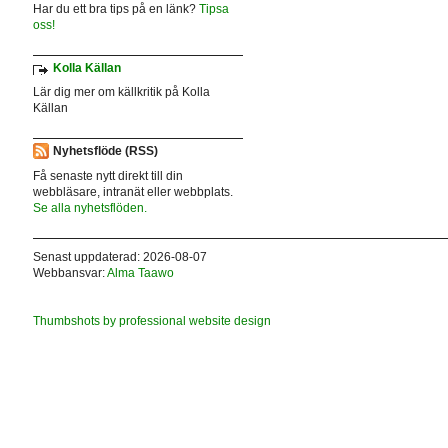
Har du ett bra tips på en länk?
Tipsa
oss!
Kolla Källan
Lär dig mer om källkritik på Kolla
Källan
Nyhetsflöde (RSS)
Få senaste nytt direkt till din
webbläsare, intranät eller webbplats.
Se alla nyhetsflöden.
Senast uppdaterad: 2026-08-07
Webbansvar:
Alma Taawo
Thumbshots by professional website design