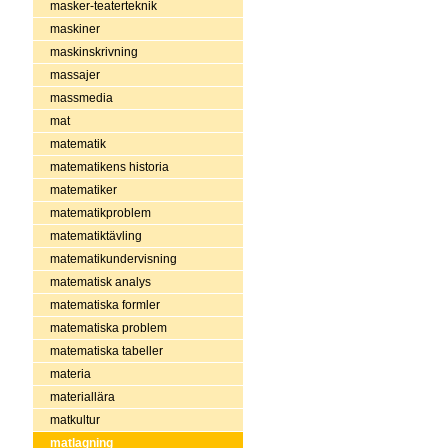
masker-teaterteknik
maskiner
maskinskrivning
massajer
massmedia
mat
matematik
matematikens historia
matematiker
matematikproblem
matematiktävling
matematikundervisning
matematisk analys
matematiska formler
matematiska problem
matematiska tabeller
materia
materiallära
matkultur
matlagning