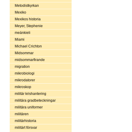
Metodistkyrkan
Mexiko
Mexikos historia
Meyer, Stephenie
meänkieli
Miami
Michael Crichton
Midsommar
midsommarfirande
migration
mikrobiologi
mikrodatorer
mikroskop
militär krishantering
militära gradbeteckningar
militära uniformer
militären
militärhistoria
militärt försvar