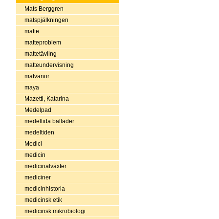
Mats Berggren
matspjälkningen
matte
matteproblem
mattetävling
matteundervisning
matvanor
maya
Mazetti, Katarina
Medelpad
medeltida ballader
medeltiden
Medici
medicin
medicinalväxter
mediciner
medicinhistoria
medicinsk etik
medicinsk mikrobiologi