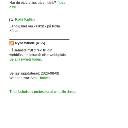
Har du ett bra tips på en länk?
Tipsa
oss!
Kolla Källan
Lär dig mer om källkritik på Kolla
Källan
Nyhetsflöde (RSS)
Få senaste nytt direkt till din
webbläsare, intranät eller webbplats.
Se alla nyhetsflöden.
Senast uppdaterad: 2026-08-08
Webbansvar:
Alma Taawo
Thumbshots by professional website design