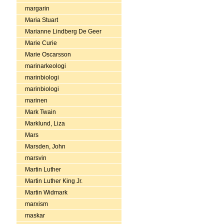
margarin
Maria Stuart
Marianne Lindberg De Geer
Marie Curie
Marie Oscarsson
marinarkeologi
marinbiologi
marinbiologi
marinen
Mark Twain
Marklund, Liza
Mars
Marsden, John
marsvin
Martin Luther
Martin Luther King Jr.
Martin Widmark
marxism
maskar