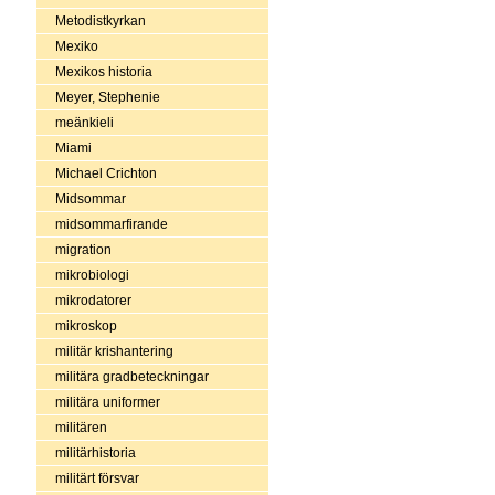
Metodistkyrkan
Mexiko
Mexikos historia
Meyer, Stephenie
meänkieli
Miami
Michael Crichton
Midsommar
midsommarfirande
migration
mikrobiologi
mikrodatorer
mikroskop
militär krishantering
militära gradbeteckningar
militära uniformer
militären
militärhistoria
militärt försvar