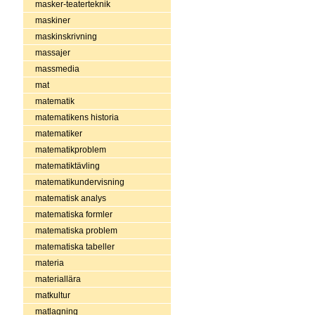
masker-teaterteknik
maskiner
maskinskrivning
massajer
massmedia
mat
matematik
matematikens historia
matematiker
matematikproblem
matematiktävling
matematikundervisning
matematisk analys
matematiska formler
matematiska problem
matematiska tabeller
materia
materiallära
matkultur
matlagning