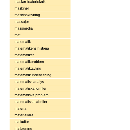
masker-teaterteknik
maskiner
maskinskrivning
massajer
massmedia
mat
matematik
matematikens historia
matematiker
matematikproblem
matematiktävling
matematikundervisning
matematisk analys
matematiska formler
matematiska problem
matematiska tabeller
materia
materiallära
matkultur
matlagning