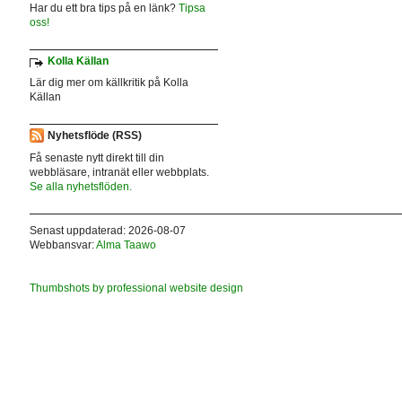
Har du ett bra tips på en länk?
Tipsa
oss!
Kolla Källan
Lär dig mer om källkritik på Kolla
Källan
Nyhetsflöde (RSS)
Få senaste nytt direkt till din
webbläsare, intranät eller webbplats.
Se alla nyhetsflöden.
Senast uppdaterad: 2026-08-07
Webbansvar:
Alma Taawo
Thumbshots by professional website design