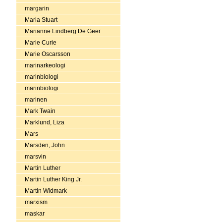
margarin
Maria Stuart
Marianne Lindberg De Geer
Marie Curie
Marie Oscarsson
marinarkeologi
marinbiologi
marinbiologi
marinen
Mark Twain
Marklund, Liza
Mars
Marsden, John
marsvin
Martin Luther
Martin Luther King Jr.
Martin Widmark
marxism
maskar