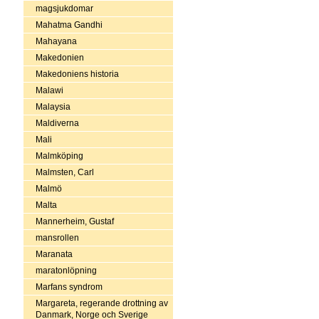
magsjukdomar
Mahatma Gandhi
Mahayana
Makedonien
Makedoniens historia
Malawi
Malaysia
Maldiverna
Mali
Malmköping
Malmsten, Carl
Malmö
Malta
Mannerheim, Gustaf
mansrollen
Maranata
maratonlöpning
Marfans syndrom
Margareta, regerande drottning av
Danmark, Norge och Sverige