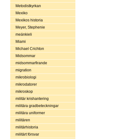
Metodistkyrkan
Mexiko
Mexikos historia
Meyer, Stephenie
meänkieli
Miami
Michael Crichton
Midsommar
midsommarfirande
migration
mikrobiologi
mikrodatorer
mikroskop
militär krishantering
militära gradbeteckningar
militära uniformer
militären
militärhistoria
militärt försvar