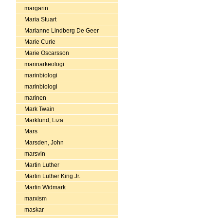
margarin
Maria Stuart
Marianne Lindberg De Geer
Marie Curie
Marie Oscarsson
marinarkeologi
marinbiologi
marinbiologi
marinen
Mark Twain
Marklund, Liza
Mars
Marsden, John
marsvin
Martin Luther
Martin Luther King Jr.
Martin Widmark
marxism
maskar