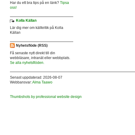
Har du ett bra tips på en länk?
Tipsa
oss!
Kolla Källan
Lär dig mer om källkritik på Kolla
Källan
Nyhetsflöde (RSS)
Få senaste nytt direkt till din
webbläsare, intranät eller webbplats.
Se alla nyhetsflöden.
Senast uppdaterad: 2026-08-07
Webbansvar:
Alma Taawo
Thumbshots by professional website design