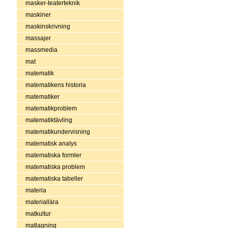
masker-teaterteknik
maskiner
maskinskrivning
massajer
massmedia
mat
matematik
matematikens historia
matematiker
matematikproblem
matematiktävling
matematikundervisning
matematisk analys
matematiska formler
matematiska problem
matematiska tabeller
materia
materiallära
matkultur
matlagning