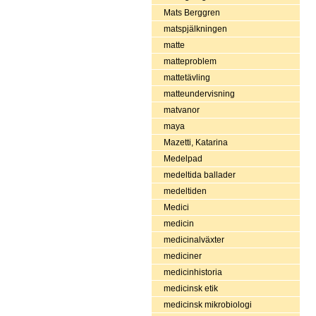
Mats Berggren
matspjälkningen
matte
matteproblem
mattetävling
matteundervisning
matvanor
maya
Mazetti, Katarina
Medelpad
medeltida ballader
medeltiden
Medici
medicin
medicinalväxter
mediciner
medicinhistoria
medicinsk etik
medicinsk mikrobiologi