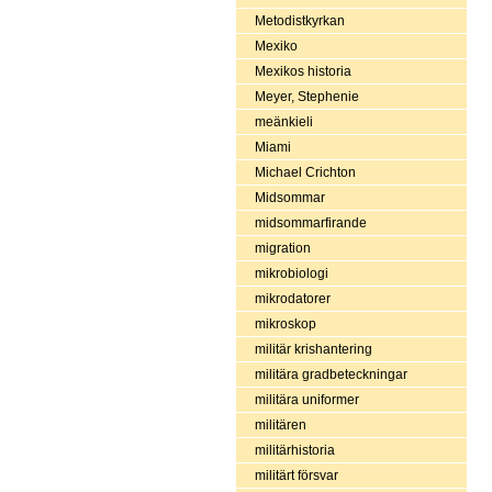
Metodistkyrkan
Mexiko
Mexikos historia
Meyer, Stephenie
meänkieli
Miami
Michael Crichton
Midsommar
midsommarfirande
migration
mikrobiologi
mikrodatorer
mikroskop
militär krishantering
militära gradbeteckningar
militära uniformer
militären
militärhistoria
militärt försvar