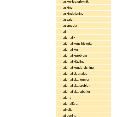
masker-teaterteknik
maskiner
maskinskrivning
massajer
massmedia
mat
matematik
matematikens historia
matematiker
matematikproblem
matematiktävling
matematikundervisning
matematisk analys
matematiska formler
matematiska problem
matematiska tabeller
materia
materiallära
matkultur
matlagning