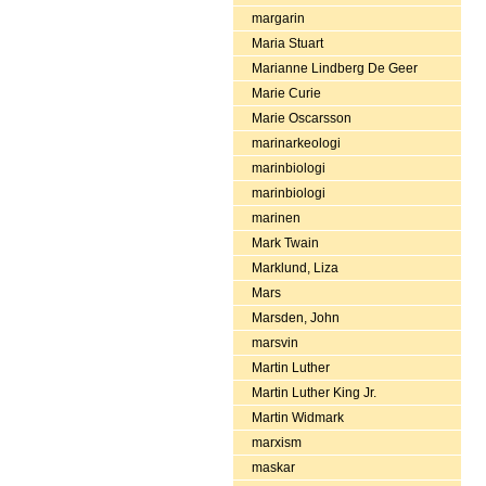
margarin
Maria Stuart
Marianne Lindberg De Geer
Marie Curie
Marie Oscarsson
marinarkeologi
marinbiologi
marinbiologi
marinen
Mark Twain
Marklund, Liza
Mars
Marsden, John
marsvin
Martin Luther
Martin Luther King Jr.
Martin Widmark
marxism
maskar