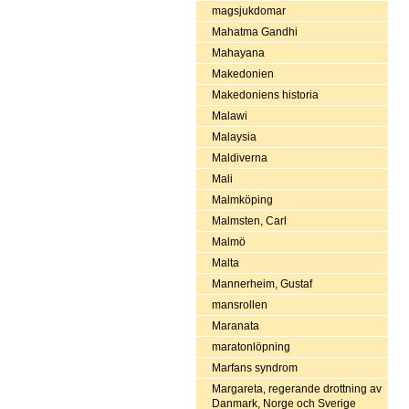
magsjukdomar
Mahatma Gandhi
Mahayana
Makedonien
Makedoniens historia
Malawi
Malaysia
Maldiverna
Mali
Malmköping
Malmsten, Carl
Malmö
Malta
Mannerheim, Gustaf
mansrollen
Maranata
maratonlöpning
Marfans syndrom
Margareta, regerande drottning av
Danmark, Norge och Sverige