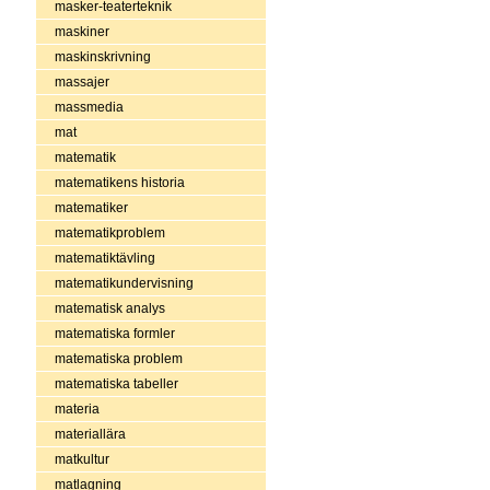
masker-teaterteknik
maskiner
maskinskrivning
massajer
massmedia
mat
matematik
matematikens historia
matematiker
matematikproblem
matematiktävling
matematikundervisning
matematisk analys
matematiska formler
matematiska problem
matematiska tabeller
materia
materiallära
matkultur
matlagning