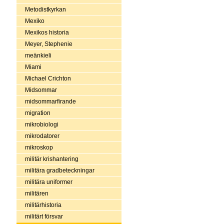
Metodistkyrkan
Mexiko
Mexikos historia
Meyer, Stephenie
meänkieli
Miami
Michael Crichton
Midsommar
midsommarfirande
migration
mikrobiologi
mikrodatorer
mikroskop
militär krishantering
militära gradbeteckningar
militära uniformer
militären
militärhistoria
militärt försvar