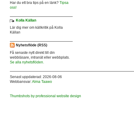
Har du ett bra tips på en länk?
Tipsa
oss!
Kolla Källan
Lär dig mer om källkritik på Kolla
Källan
Nyhetsflöde (RSS)
Få senaste nytt direkt till din
webbläsare, intranät eller webbplats.
Se alla nyhetsflöden.
Senast uppdaterad: 2026-08-06
Webbansvar:
Alma Taawo
Thumbshots by professional website design