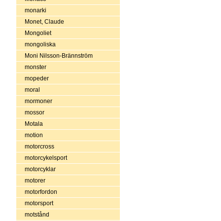
monarki
Monet, Claude
Mongoliet
mongoliska
Moni Nilsson-Brännström
monster
mopeder
moral
mormoner
mossor
Motala
motion
motorcross
motorcykelsport
motorcyklar
motorer
motorfordon
motorsport
motstånd