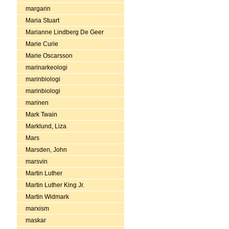
margarin
Maria Stuart
Marianne Lindberg De Geer
Marie Curie
Marie Oscarsson
marinarkeologi
marinbiologi
marinbiologi
marinen
Mark Twain
Marklund, Liza
Mars
Marsden, John
marsvin
Martin Luther
Martin Luther King Jr.
Martin Widmark
marxism
maskar