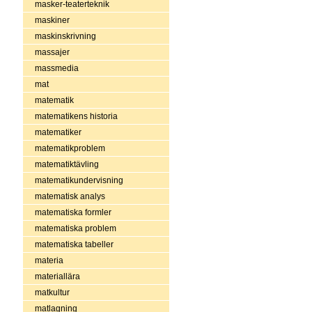
masker-teaterteknik
maskiner
maskinskrivning
massajer
massmedia
mat
matematik
matematikens historia
matematiker
matematikproblem
matematiktävling
matematikundervisning
matematisk analys
matematiska formler
matematiska problem
matematiska tabeller
materia
materiallära
matkultur
matlagning