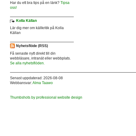
Har du ett bra tips på en länk?
Tipsa
oss!
Kolla Källan
Lär dig mer om källkritik på Kolla
Källan
Nyhetsflöde (RSS)
Få senaste nytt direkt till din
webbläsare, intranät eller webbplats.
Se alla nyhetsflöden.
Senast uppdaterad: 2026-08-08
Webbansvar:
Alma Taawo
Thumbshots by professional website design