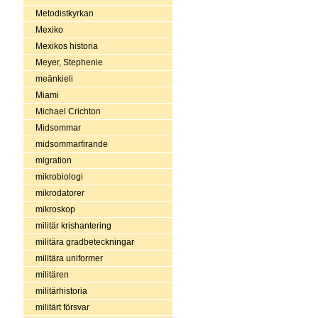
Metodistkyrkan
Mexiko
Mexikos historia
Meyer, Stephenie
meänkieli
Miami
Michael Crichton
Midsommar
midsommarfirande
migration
mikrobiologi
mikrodatorer
mikroskop
militär krishantering
militära gradbeteckningar
militära uniformer
militären
militärhistoria
militärt försvar