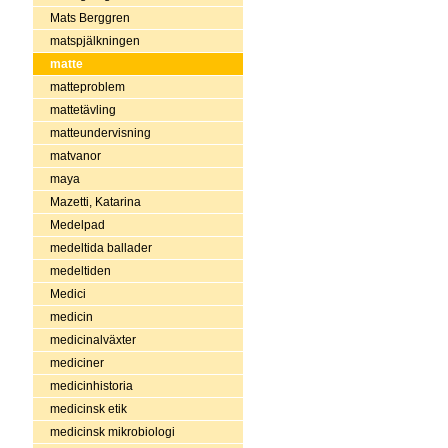
Mats Berggren
matspjälkningen
matte
matteproblem
mattetävling
matteundervisning
matvanor
maya
Mazetti, Katarina
Medelpad
medeltida ballader
medeltiden
Medici
medicin
medicinalväxter
mediciner
medicinhistoria
medicinsk etik
medicinsk mikrobiologi