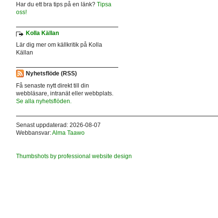
Har du ett bra tips på en länk?
Tipsa
oss!
Kolla Källan
Lär dig mer om källkritik på Kolla
Källan
Nyhetsflöde (RSS)
Få senaste nytt direkt till din
webbläsare, intranät eller webbplats.
Se alla nyhetsflöden.
Senast uppdaterad: 2026-08-07
Webbansvar:
Alma Taawo
Thumbshots by professional website design