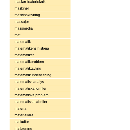
masker-teaterteknik
maskiner
maskinskrivning
massajer
massmedia
mat
matematik
matematikens historia
matematiker
matematikproblem
matematiktävling
matematikundervisning
matematisk analys
matematiska formler
matematiska problem
matematiska tabeller
materia
materiallära
matkultur
matlagning