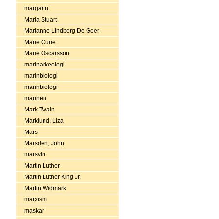
margarin
Maria Stuart
Marianne Lindberg De Geer
Marie Curie
Marie Oscarsson
marinarkeologi
marinbiologi
marinbiologi
marinen
Mark Twain
Marklund, Liza
Mars
Marsden, John
marsvin
Martin Luther
Martin Luther King Jr.
Martin Widmark
marxism
maskar