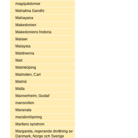
magsjukdomar
Mahatma Gandhi
Mahayana
Makedonien
Makedoniens historia
Malawi
Malaysia
Maldiverna
Mali
Malmköping
Malmsten, Carl
Malmö
Malta
Mannerheim, Gustaf
mansrollen
Maranata
maratonlöpning
Marfans syndrom
Margareta, regerande drottning av
Danmark, Norge och Sverige