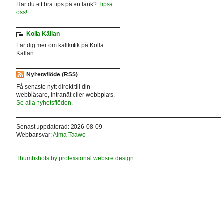
Har du ett bra tips på en länk?
Tipsa
oss!
Kolla Källan
Lär dig mer om källkritik på Kolla
Källan
Nyhetsflöde (RSS)
Få senaste nytt direkt till din
webbläsare, intranät eller webbplats.
Se alla nyhetsflöden.
Senast uppdaterad: 2026-08-09
Webbansvar:
Alma Taawo
Thumbshots by professional website design