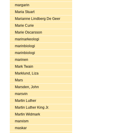
margarin
Maria Stuart
Marianne Lindberg De Geer
Marie Curie
Marie Oscarsson
marinarkeologi
marinbiologi
marinbiologi
marinen
Mark Twain
Marklund, Liza
Mars
Marsden, John
marsvin
Martin Luther
Martin Luther King Jr.
Martin Widmark
marxism
maskar