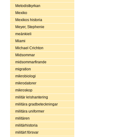
Metodistkyrkan
Mexiko
Mexikos historia
Meyer, Stephenie
meänkieli
Miami
Michael Crichton
Midsommar
midsommarfirande
migration
mikrobiologi
mikrodatorer
mikroskop
militär krishantering
militära gradbeteckningar
militära uniformer
militären
militärhistoria
militärt försvar