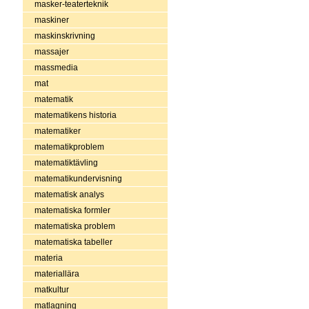
masker-teaterteknik
maskiner
maskinskrivning
massajer
massmedia
mat
matematik
matematikens historia
matematiker
matematikproblem
matematiktävling
matematikundervisning
matematisk analys
matematiska formler
matematiska problem
matematiska tabeller
materia
materiallära
matkultur
matlagning