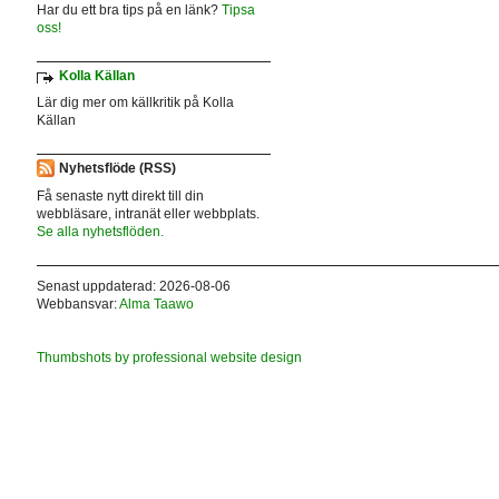
Har du ett bra tips på en länk?
Tipsa
oss!
Kolla Källan
Lär dig mer om källkritik på Kolla
Källan
Nyhetsflöde (RSS)
Få senaste nytt direkt till din
webbläsare, intranät eller webbplats.
Se alla nyhetsflöden.
Senast uppdaterad: 2026-08-06
Webbansvar:
Alma Taawo
Thumbshots by professional website design