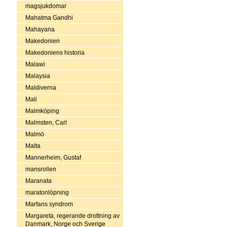
magsjukdomar
Mahatma Gandhi
Mahayana
Makedonien
Makedoniens historia
Malawi
Malaysia
Maldiverna
Mali
Malmköping
Malmsten, Carl
Malmö
Malta
Mannerheim, Gustaf
mansrollen
Maranata
maratonlöpning
Marfans syndrom
Margareta, regerande drottning av
Danmark, Norge och Sverige