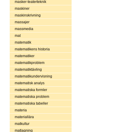
masker-teaterteknik
maskiner
maskinskrivning
massajer
massmedia
mat
matematik
matematikens historia
matematiker
matematikproblem
matematiktävling
matematikundervisning
matematisk analys
matematiska formler
matematiska problem
matematiska tabeller
materia
materiallära
matkultur
matlagning