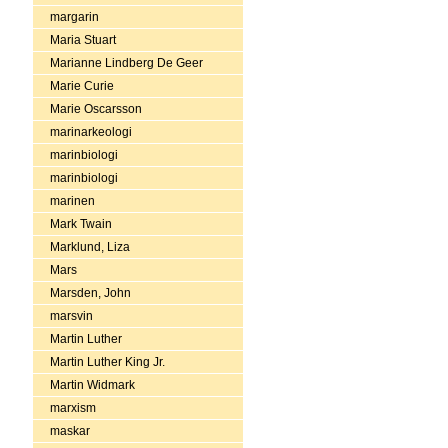
margarin
Maria Stuart
Marianne Lindberg De Geer
Marie Curie
Marie Oscarsson
marinarkeologi
marinbiologi
marinbiologi
marinen
Mark Twain
Marklund, Liza
Mars
Marsden, John
marsvin
Martin Luther
Martin Luther King Jr.
Martin Widmark
marxism
maskar