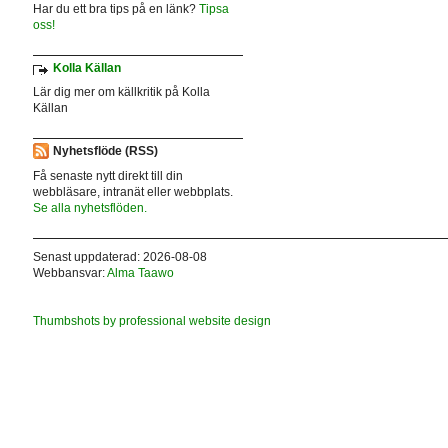
Har du ett bra tips på en länk?
Tipsa
oss!
Kolla Källan
Lär dig mer om källkritik på Kolla
Källan
Nyhetsflöde (RSS)
Få senaste nytt direkt till din
webbläsare, intranät eller webbplats.
Se alla nyhetsflöden.
Senast uppdaterad: 2026-08-08
Webbansvar:
Alma Taawo
Thumbshots by professional website design