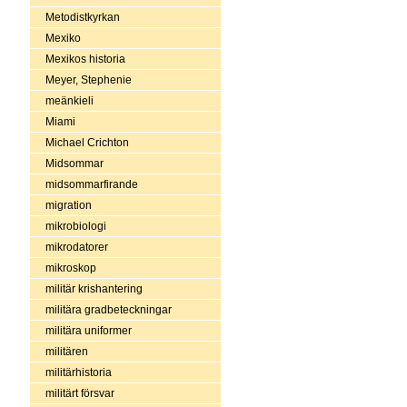
Metodistkyrkan
Mexiko
Mexikos historia
Meyer, Stephenie
meänkieli
Miami
Michael Crichton
Midsommar
midsommarfirande
migration
mikrobiologi
mikrodatorer
mikroskop
militär krishantering
militära gradbeteckningar
militära uniformer
militären
militärhistoria
militärt försvar