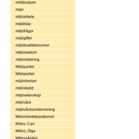
militärväsen
miljö
miljöarbete
miljöbilar
miljöfrågor
miljögifter
miljökvalitetsnormer
miljömedicin
miljömärkning
Miljöpartiet
Miljöpartiet
miljörörelser
miljöskydd
miljövetenskap
miljövård
miljövårdsundervisning
Millenniedeklarationen
Milles, Carl
Milles, Olga
Millesgården