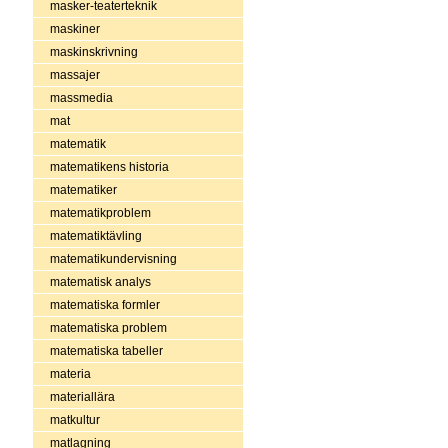
masker-teaterteknik
maskiner
maskinskrivning
massajer
massmedia
mat
matematik
matematikens historia
matematiker
matematikproblem
matematiktävling
matematikundervisning
matematisk analys
matematiska formler
matematiska problem
matematiska tabeller
materia
materiallära
matkultur
matlagning