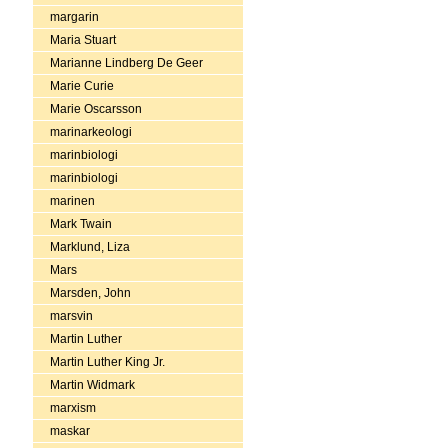
margarin
Maria Stuart
Marianne Lindberg De Geer
Marie Curie
Marie Oscarsson
marinarkeologi
marinbiologi
marinbiologi
marinen
Mark Twain
Marklund, Liza
Mars
Marsden, John
marsvin
Martin Luther
Martin Luther King Jr.
Martin Widmark
marxism
maskar