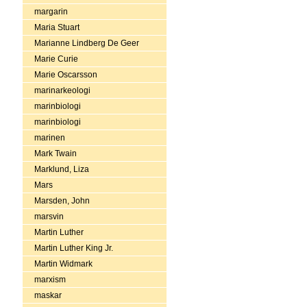
margarin
Maria Stuart
Marianne Lindberg De Geer
Marie Curie
Marie Oscarsson
marinarkeologi
marinbiologi
marinbiologi
marinen
Mark Twain
Marklund, Liza
Mars
Marsden, John
marsvin
Martin Luther
Martin Luther King Jr.
Martin Widmark
marxism
maskar