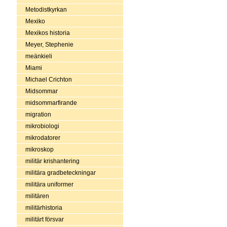
Metodistkyrkan
Mexiko
Mexikos historia
Meyer, Stephenie
meänkieli
Miami
Michael Crichton
Midsommar
midsommarfirande
migration
mikrobiologi
mikrodatorer
mikroskop
militär krishantering
militära gradbeteckningar
militära uniformer
militären
militärhistoria
militärt försvar