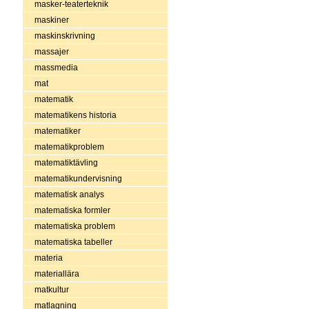
masker-teaterteknik
maskiner
maskinskrivning
massajer
massmedia
mat
matematik
matematikens historia
matematiker
matematikproblem
matematiktävling
matematikundervisning
matematisk analys
matematiska formler
matematiska problem
matematiska tabeller
materia
materiallära
matkultur
matlagning