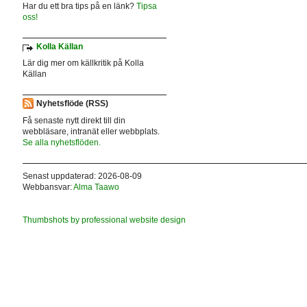
Har du ett bra tips på en länk?
Tipsa
oss!
Kolla Källan
Lär dig mer om källkritik på Kolla
Källan
Nyhetsflöde (RSS)
Få senaste nytt direkt till din
webbläsare, intranät eller webbplats.
Se alla nyhetsflöden.
Senast uppdaterad: 2026-08-09
Webbansvar:
Alma Taawo
Thumbshots by professional website design