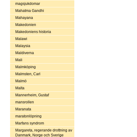
magsjukdomar
Mahatma Gandhi
Mahayana
Makedonien
Makedoniens historia
Malawi
Malaysia
Maldiverna
Mali
Malmköping
Malmsten, Carl
Malmö
Malta
Mannerheim, Gustaf
mansrollen
Maranata
maratonlöpning
Marfans syndrom
Margareta, regerande drottning av
Danmark, Norge och Sverige