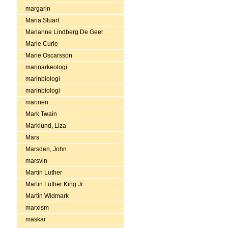
margarin
Maria Stuart
Marianne Lindberg De Geer
Marie Curie
Marie Oscarsson
marinarkeologi
marinbiologi
marinbiologi
marinen
Mark Twain
Marklund, Liza
Mars
Marsden, John
marsvin
Martin Luther
Martin Luther King Jr.
Martin Widmark
marxism
maskar