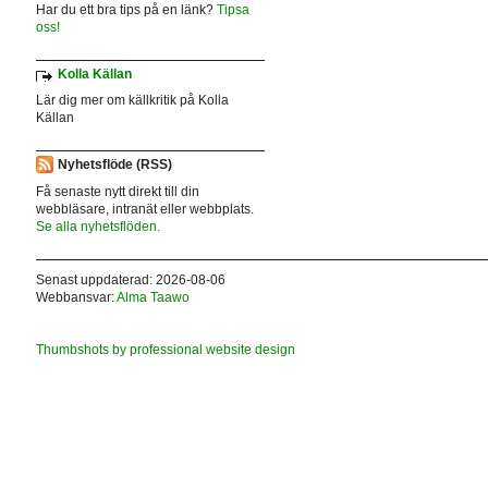
Har du ett bra tips på en länk?
Tipsa
oss!
Kolla Källan
Lär dig mer om källkritik på Kolla
Källan
Nyhetsflöde (RSS)
Få senaste nytt direkt till din
webbläsare, intranät eller webbplats.
Se alla nyhetsflöden.
Senast uppdaterad: 2026-08-06
Webbansvar:
Alma Taawo
Thumbshots by professional website design