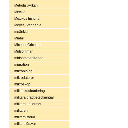
Metodistkyrkan
Mexiko
Mexikos historia
Meyer, Stephenie
meänkieli
Miami
Michael Crichton
Midsommar
midsommarfirande
migration
mikrobiologi
mikrodatorer
mikroskop
militär krishantering
militära gradbeteckningar
militära uniformer
militären
militärhistoria
militärt försvar