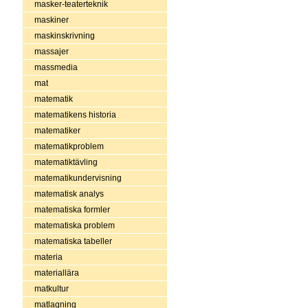
masker-teaterteknik
maskiner
maskinskrivning
massajer
massmedia
mat
matematik
matematikens historia
matematiker
matematikproblem
matematiktävling
matematikundervisning
matematisk analys
matematiska formler
matematiska problem
matematiska tabeller
materia
materiallära
matkultur
matlagning