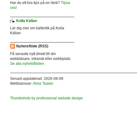
Har du ett bra tips på en länk?
Tipsa
oss!
Kolla Källan
Lär dig mer om källkritik på Kolla
Källan
Nyhetsflöde (RSS)
Få senaste nytt direkt till din
webbläsare, intranät eller webbplats.
Se alla nyhetsflöden.
Senast uppdaterad: 2026-08-08
Webbansvar:
Alma Taawo
Thumbshots by professional website design