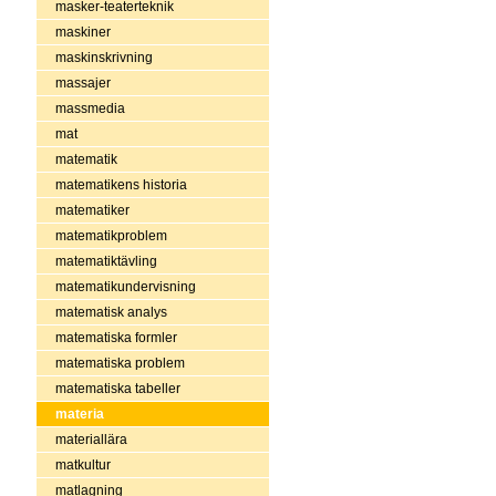
masker-teaterteknik
maskiner
maskinskrivning
massajer
massmedia
mat
matematik
matematikens historia
matematiker
matematikproblem
matematiktävling
matematikundervisning
matematisk analys
matematiska formler
matematiska problem
matematiska tabeller
materia
materiallära
matkultur
matlagning