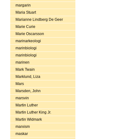
margarin
Maria Stuart
Marianne Lindberg De Geer
Marie Curie
Marie Oscarsson
marinarkeologi
marinbiologi
marinbiologi
marinen
Mark Twain
Marklund, Liza
Mars
Marsden, John
marsvin
Martin Luther
Martin Luther King Jr.
Martin Widmark
marxism
maskar