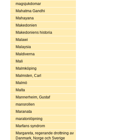
magsjukdomar
Mahatma Gandhi
Mahayana
Makedonien
Makedoniens historia
Malawi
Malaysia
Maldiverna
Mali
Malmköping
Malmsten, Carl
Malmö
Malta
Mannerheim, Gustaf
mansrollen
Maranata
maratonlöpning
Marfans syndrom
Margareta, regerande drottning av
Danmark, Norge och Sverige