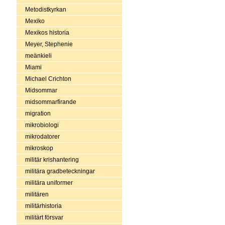
Metodistkyrkan
Mexiko
Mexikos historia
Meyer, Stephenie
meänkieli
Miami
Michael Crichton
Midsommar
midsommarfirande
migration
mikrobiologi
mikrodatorer
mikroskop
militär krishantering
militära gradbeteckningar
militära uniformer
militären
militärhistoria
militärt försvar