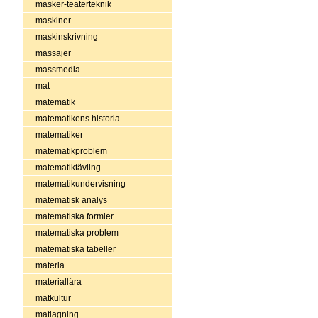
masker-teaterteknik
maskiner
maskinskrivning
massajer
massmedia
mat
matematik
matematikens historia
matematiker
matematikproblem
matematiktävling
matematikundervisning
matematisk analys
matematiska formler
matematiska problem
matematiska tabeller
materia
materiallära
matkultur
matlagning