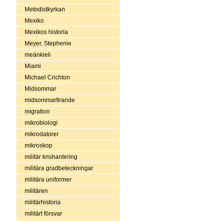
Metodistkyrkan
Mexiko
Mexikos historia
Meyer, Stephenie
meänkieli
Miami
Michael Crichton
Midsommar
midsommarfirande
migration
mikrobiologi
mikrodatorer
mikroskop
militär krishantering
militära gradbeteckningar
militära uniformer
militären
militärhistoria
militärt försvar