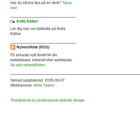
Har du ett bra tips på en länk?
Tipsa
oss!
Kolla Källan
Lär dig mer om källkritik på Kolla
Källan
Nyhetsflöde (RSS)
Få senaste nytt direkt till din
webbläsare, intranät eller webbplats.
Se alla nyhetsflöden.
Senast uppdaterad: 2026-08-07
Webbansvar:
Alma Taawo
Thumbshots by professional website design