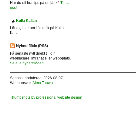
Har du ett bra tips på en länk?
Tipsa
oss!
Kolla Källan
Lär dig mer om källkritik på Kolla
Källan
Nyhetsflöde (RSS)
Få senaste nytt direkt till din
webbläsare, intranät eller webbplats.
Se alla nyhetsflöden.
Senast uppdaterad: 2026-08-07
Webbansvar:
Alma Taawo
Thumbshots by professional website design