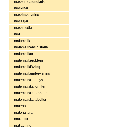
masker-teaterteknik
maskiner
maskinskrivning
massajer
massmedia
mat
matematik
matematikens historia
matematiker
matematikproblem
matematiktävling
matematikundervisning
matematisk analys
matematiska formler
matematiska problem
matematiska tabeller
materia
materiallära
matkultur
matlagning