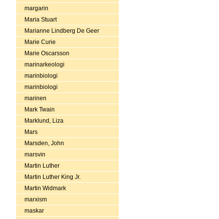
margarin
Maria Stuart
Marianne Lindberg De Geer
Marie Curie
Marie Oscarsson
marinarkeologi
marinbiologi
marinbiologi
marinen
Mark Twain
Marklund, Liza
Mars
Marsden, John
marsvin
Martin Luther
Martin Luther King Jr.
Martin Widmark
marxism
maskar