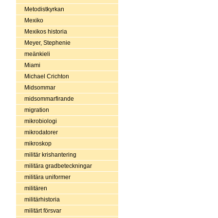
Metodistkyrkan
Mexiko
Mexikos historia
Meyer, Stephenie
meänkieli
Miami
Michael Crichton
Midsommar
midsommarfirande
migration
mikrobiologi
mikrodatorer
mikroskop
militär krishantering
militära gradbeteckningar
militära uniformer
militären
militärhistoria
militärt försvar