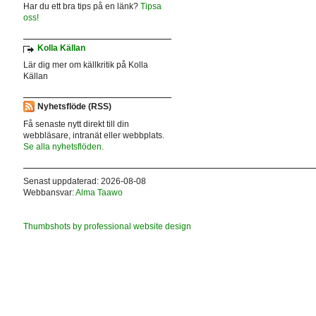
Har du ett bra tips på en länk?
Tipsa
oss!
Kolla Källan
Lär dig mer om källkritik på Kolla
Källan
Nyhetsflöde (RSS)
Få senaste nytt direkt till din
webbläsare, intranät eller webbplats.
Se alla nyhetsflöden.
Senast uppdaterad: 2026-08-08
Webbansvar:
Alma Taawo
Thumbshots by professional website design