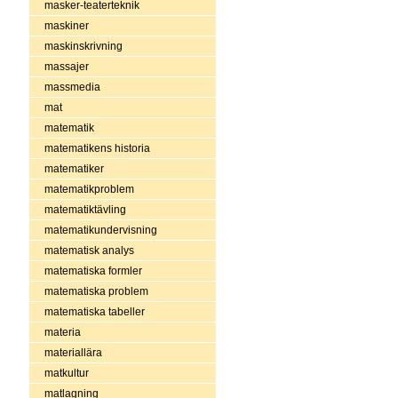
masker-teaterteknik
maskiner
maskinskrivning
massajer
massmedia
mat
matematik
matematikens historia
matematiker
matematikproblem
matematiktävling
matematikundervisning
matematisk analys
matematiska formler
matematiska problem
matematiska tabeller
materia
materiallära
matkultur
matlagning