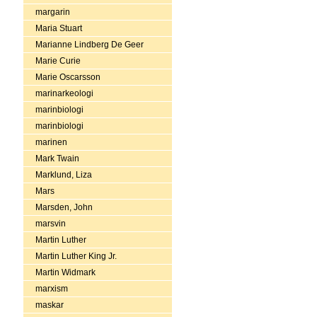
margarin
Maria Stuart
Marianne Lindberg De Geer
Marie Curie
Marie Oscarsson
marinarkeologi
marinbiologi
marinbiologi
marinen
Mark Twain
Marklund, Liza
Mars
Marsden, John
marsvin
Martin Luther
Martin Luther King Jr.
Martin Widmark
marxism
maskar