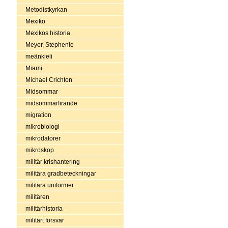
Metodistkyrkan
Mexiko
Mexikos historia
Meyer, Stephenie
meänkieli
Miami
Michael Crichton
Midsommar
midsommarfirande
migration
mikrobiologi
mikrodatorer
mikroskop
militär krishantering
militära gradbeteckningar
militära uniformer
militären
militärhistoria
militärt försvar