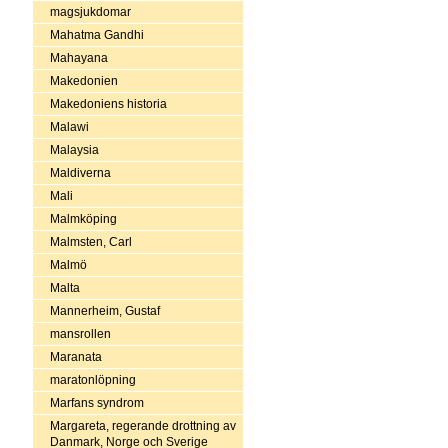
magsjukdomar
Mahatma Gandhi
Mahayana
Makedonien
Makedoniens historia
Malawi
Malaysia
Maldiverna
Mali
Malmköping
Malmsten, Carl
Malmö
Malta
Mannerheim, Gustaf
mansrollen
Maranata
maratonlöpning
Marfans syndrom
Margareta, regerande drottning av
Danmark, Norge och Sverige