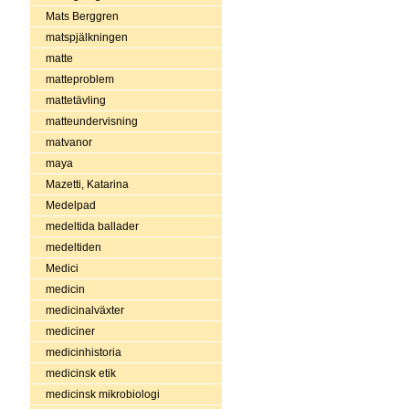
Mats Berggren
matspjälkningen
matte
matteproblem
mattetävling
matteundervisning
matvanor
maya
Mazetti, Katarina
Medelpad
medeltida ballader
medeltiden
Medici
medicin
medicinalväxter
mediciner
medicinhistoria
medicinsk etik
medicinsk mikrobiologi