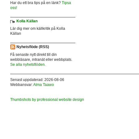
Har du ett bra tips på en länk?
Tipsa
oss!
Kolla Källan
Lär dig mer om källkritik på Kolla
Källan
Nyhetsflöde (RSS)
Få senaste nytt direkt till din
webbläsare, intranät eller webbplats.
Se alla nyhetsflöden.
Senast uppdaterad: 2026-08-06
Webbansvar:
Alma Taawo
Thumbshots by professional website design