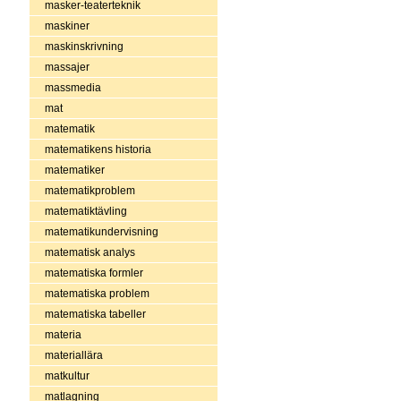
masker-teaterteknik
maskiner
maskinskrivning
massajer
massmedia
mat
matematik
matematikens historia
matematiker
matematikproblem
matematiktävling
matematikundervisning
matematisk analys
matematiska formler
matematiska problem
matematiska tabeller
materia
materiallära
matkultur
matlagning