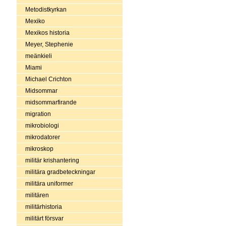
Metodistkyrkan
Mexiko
Mexikos historia
Meyer, Stephenie
meänkieli
Miami
Michael Crichton
Midsommar
midsommarfirande
migration
mikrobiologi
mikrodatorer
mikroskop
militär krishantering
militära gradbeteckningar
militära uniformer
militären
militärhistoria
militärt försvar