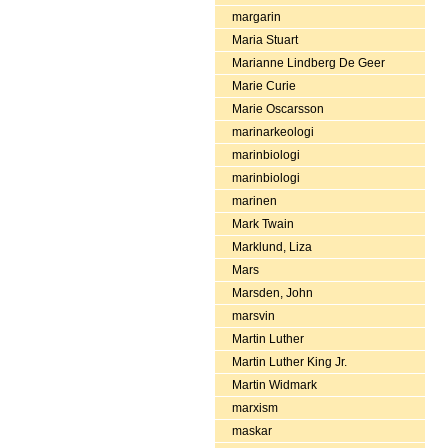
margarin
Maria Stuart
Marianne Lindberg De Geer
Marie Curie
Marie Oscarsson
marinarkeologi
marinbiologi
marinbiologi
marinen
Mark Twain
Marklund, Liza
Mars
Marsden, John
marsvin
Martin Luther
Martin Luther King Jr.
Martin Widmark
marxism
maskar