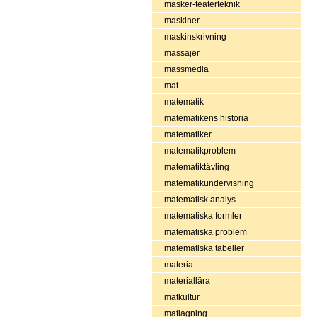
masker-teaterteknik
maskiner
maskinskrivning
massajer
massmedia
mat
matematik
matematikens historia
matematiker
matematikproblem
matematiktävling
matematikundervisning
matematisk analys
matematiska formler
matematiska problem
matematiska tabeller
materia
materiallära
matkultur
matlagning