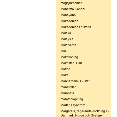
magsjukdomar
Mahatma Gandhi
Mahayana
Makedonien
Makedoniens historia
Malawi
Malaysia
Maldiverna
Mali
Malmköping
Malmsten, Carl
Malmö
Malta
Mannerheim, Gustaf
mansrollen
Maranata
maratonlöpning
Marfans syndrom
Margareta, regerande drottning av
Danmark, Norge och Sverige