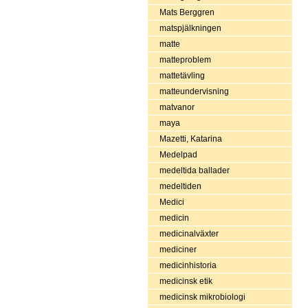
Mats Berggren
matspjälkningen
matte
matteproblem
mattetävling
matteundervisning
matvanor
maya
Mazetti, Katarina
Medelpad
medeltida ballader
medeltiden
Medici
medicin
medicinalväxter
mediciner
medicinhistoria
medicinsk etik
medicinsk mikrobiologi