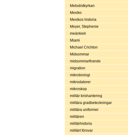
Metodistkyrkan
Mexiko
Mexikos historia
Meyer, Stephenie
meänkieli
Miami
Michael Crichton
Midsommar
midsommarfirande
migration
mikrobiologi
mikrodatorer
mikroskop
militär krishantering
militära gradbeteckningar
militära uniformer
militären
militärhistoria
militärt försvar