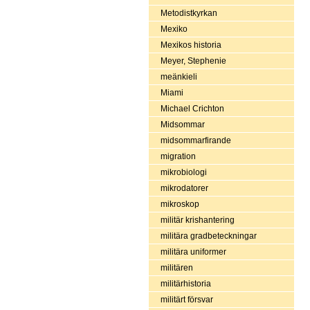
Metodistkyrkan
Mexiko
Mexikos historia
Meyer, Stephenie
meänkieli
Miami
Michael Crichton
Midsommar
midsommarfirande
migration
mikrobiologi
mikrodatorer
mikroskop
militär krishantering
militära gradbeteckningar
militära uniformer
militären
militärhistoria
militärt försvar