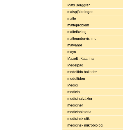
Mats Berggren
matspjälkningen
matte
matteproblem
mattetävling
matteundervisning
matvanor
maya
Mazetti, Katarina
Medelpad
medeltida ballader
medeltiden
Medici
medicin
medicinalväxter
mediciner
medicinhistoria
medicinsk etik
medicinsk mikrobiologi