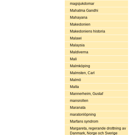
magsjukdomar
Mahatma Gandhi
Mahayana
Makedonien
Makedoniens historia
Malawi
Malaysia
Maldiverna
Mali
Malmköping
Malmsten, Carl
Malmö
Malta
Mannerheim, Gustaf
mansrollen
Maranata
maratonlöpning
Marfans syndrom
Margareta, regerande drottning av
Danmark, Norge och Sverige