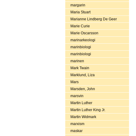
margarin
Maria Stuart
Marianne Lindberg De Geer
Marie Curie
Marie Oscarsson
marinarkeologi
marinbiologi
marinbiologi
marinen
Mark Twain
Marklund, Liza
Mars
Marsden, John
marsvin
Martin Luther
Martin Luther King Jr.
Martin Widmark
marxism
maskar