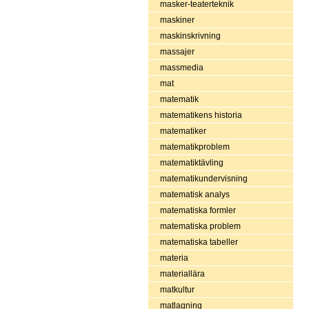
masker-teaterteknik
maskiner
maskinskrivning
massajer
massmedia
mat
matematik
matematikens historia
matematiker
matematikproblem
matematiktävling
matematikundervisning
matematisk analys
matematiska formler
matematiska problem
matematiska tabeller
materia
materiallära
matkultur
matlagning