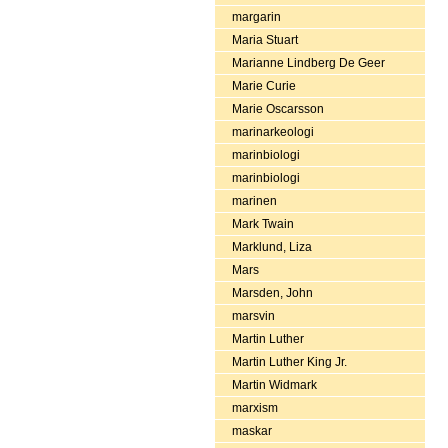
margarin
Maria Stuart
Marianne Lindberg De Geer
Marie Curie
Marie Oscarsson
marinarkeologi
marinbiologi
marinbiologi
marinen
Mark Twain
Marklund, Liza
Mars
Marsden, John
marsvin
Martin Luther
Martin Luther King Jr.
Martin Widmark
marxism
maskar