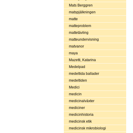
Mats Berggren
matspjälkningen
matte
matteproblem
mattetävling
matteundervisning
matvanor
maya
Mazetti, Katarina
Medelpad
medeltida ballader
medeltiden
Medici
medicin
medicinalväxter
mediciner
medicinhistoria
medicinsk etik
medicinsk mikrobiologi