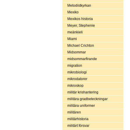
Metodistkyrkan
Mexiko
Mexikos historia
Meyer, Stephenie
meänkieli
Miami
Michael Crichton
Midsommar
midsommarfirande
migration
mikrobiologi
mikrodatorer
mikroskop
militär krishantering
militära gradbeteckningar
militära uniformer
militären
militärhistoria
militärt försvar