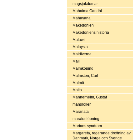
magsjukdomar
Mahatma Gandhi
Mahayana
Makedonien
Makedoniens historia
Malawi
Malaysia
Maldiverna
Mali
Malmköping
Malmsten, Carl
Malmö
Malta
Mannerheim, Gustaf
mansrollen
Maranata
maratonlöpning
Marfans syndrom
Margareta, regerande drottning av
Danmark, Norge och Sverige