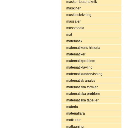
masker-teaterteknik
maskiner
maskinskrivning
massajer
massmedia
mat
matematik
matematikens historia
matematiker
matematikproblem
matematiktävling
matematikundervisning
matematisk analys
matematiska formler
matematiska problem
matematiska tabeller
materia
materiallära
matkultur
matlagning