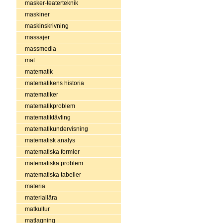
masker-teaterteknik
maskiner
maskinskrivning
massajer
massmedia
mat
matematik
matematikens historia
matematiker
matematikproblem
matematiktävling
matematikundervisning
matematisk analys
matematiska formler
matematiska problem
matematiska tabeller
materia
materiallära
matkultur
matlagning