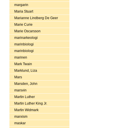
margarin
Maria Stuart
Marianne Lindberg De Geer
Marie Curie
Marie Oscarsson
marinarkeologi
marinbiologi
marinbiologi
marinen
Mark Twain
Marklund, Liza
Mars
Marsden, John
marsvin
Martin Luther
Martin Luther King Jr.
Martin Widmark
marxism
maskar