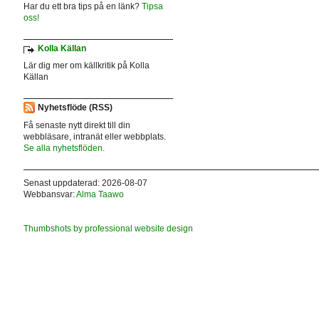
Har du ett bra tips på en länk?
Tipsa
oss!
Kolla Källan
Lär dig mer om källkritik på Kolla
Källan
Nyhetsflöde (RSS)
Få senaste nytt direkt till din
webbläsare, intranät eller webbplats.
Se alla nyhetsflöden.
Senast uppdaterad: 2026-08-07
Webbansvar:
Alma Taawo
Thumbshots by professional website design