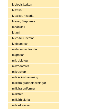
Metodistkyrkan
Mexiko
Mexikos historia
Meyer, Stephenie
meänkieli
Miami
Michael Crichton
Midsommar
midsommarfirande
migration
mikrobiologi
mikrodatorer
mikroskop
militär krishantering
militära gradbeteckningar
militära uniformer
militären
militärhistoria
militärt försvar