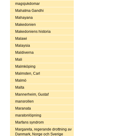
magsjukdomar
Mahatma Gandhi
Mahayana
Makedonien
Makedoniens historia
Malawi
Malaysia
Maldiverna
Mali
Malmköping
Malmsten, Carl
Malmö
Malta
Mannerheim, Gustaf
mansrollen
Maranata
maratonlöpning
Marfans syndrom
Margareta, regerande drottning av
Danmark, Norge och Sverige