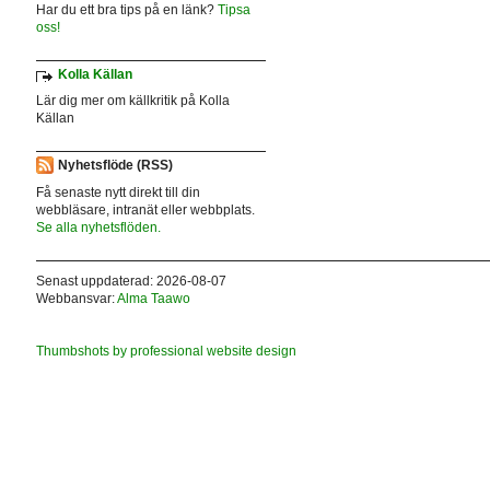
Har du ett bra tips på en länk?
Tipsa
oss!
Kolla Källan
Lär dig mer om källkritik på Kolla
Källan
Nyhetsflöde (RSS)
Få senaste nytt direkt till din
webbläsare, intranät eller webbplats.
Se alla nyhetsflöden.
Senast uppdaterad: 2026-08-07
Webbansvar:
Alma Taawo
Thumbshots by professional website design