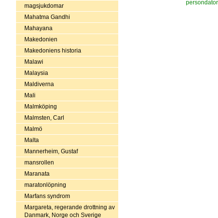
persondator
magsjukdomar
Mahatma Gandhi
Mahayana
Makedonien
Makedoniens historia
Malawi
Malaysia
Maldiverna
Mali
Malmköping
Malmsten, Carl
Malmö
Malta
Mannerheim, Gustaf
mansrollen
Maranata
maratonlöpning
Marfans syndrom
Margareta, regerande drottning av
Danmark, Norge och Sverige