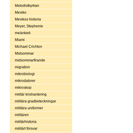
Metodistkyrkan
Mexiko
Mexikos historia
Meyer, Stephenie
meänkieli
Miami
Michael Crichton
Midsommar
midsommarfirande
migration
mikrobiologi
mikrodatorer
mikroskop
militär krishantering
militära gradbeteckningar
militära uniformer
militären
militärhistoria
militärt försvar