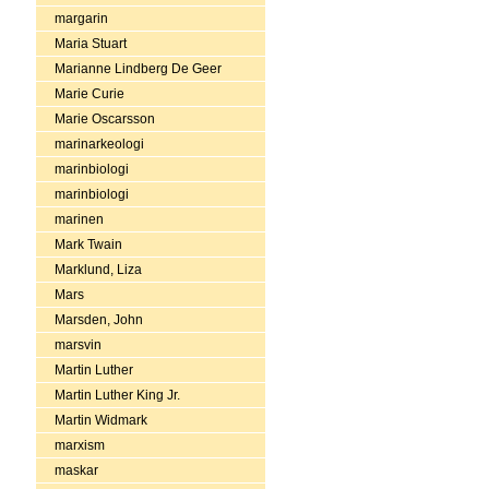
margarin
Maria Stuart
Marianne Lindberg De Geer
Marie Curie
Marie Oscarsson
marinarkeologi
marinbiologi
marinbiologi
marinen
Mark Twain
Marklund, Liza
Mars
Marsden, John
marsvin
Martin Luther
Martin Luther King Jr.
Martin Widmark
marxism
maskar