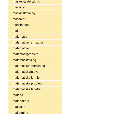
masker-teaterteknik
maskiner
maskinskrivning
massajer
massmedia
mat
matematik
matematikens historia
matematiker
matematikproblem
matematiktävling
matematikundervisning
matematisk analys
matematiska formler
matematiska problem
matematiska tabeller
materia
materiallära
matkultur
matlagning