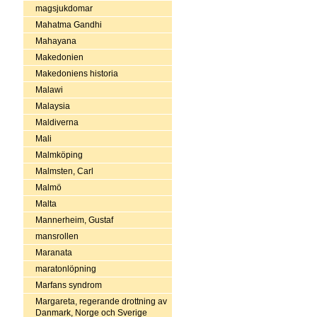
magsjukdomar
Mahatma Gandhi
Mahayana
Makedonien
Makedoniens historia
Malawi
Malaysia
Maldiverna
Mali
Malmköping
Malmsten, Carl
Malmö
Malta
Mannerheim, Gustaf
mansrollen
Maranata
maratonlöpning
Marfans syndrom
Margareta, regerande drottning av
Danmark, Norge och Sverige