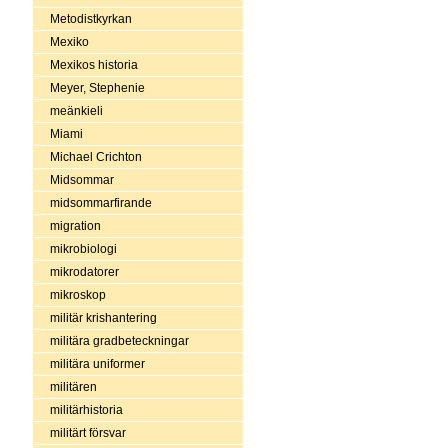
Metodistkyrkan
Mexiko
Mexikos historia
Meyer, Stephenie
meänkieli
Miami
Michael Crichton
Midsommar
midsommarfirande
migration
mikrobiologi
mikrodatorer
mikroskop
militär krishantering
militära gradbeteckningar
militära uniformer
militären
militärhistoria
militärt försvar