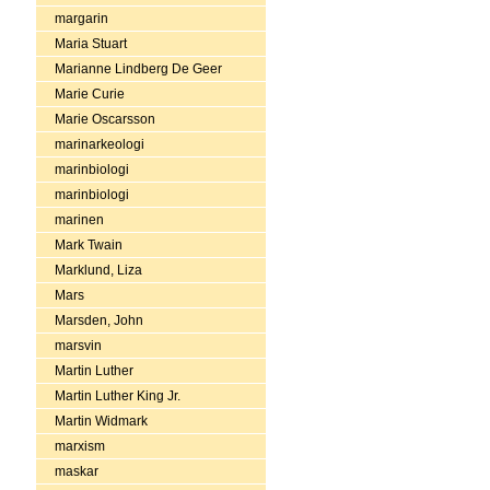
margarin
Maria Stuart
Marianne Lindberg De Geer
Marie Curie
Marie Oscarsson
marinarkeologi
marinbiologi
marinbiologi
marinen
Mark Twain
Marklund, Liza
Mars
Marsden, John
marsvin
Martin Luther
Martin Luther King Jr.
Martin Widmark
marxism
maskar