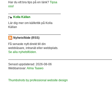
Har du ett bra tips på en länk?
Tipsa
oss!
Kolla Källan
Lär dig mer om källkritik på Kolla
Källan
Nyhetsflöde (RSS)
Få senaste nytt direkt till din
webbläsare, intranät eller webbplats.
Se alla nyhetsflöden.
Senast uppdaterad: 2026-08-06
Webbansvar:
Alma Taawo
Thumbshots by professional website design