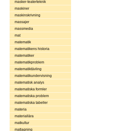
masker-teaterteknik
maskiner
maskinskrivning
massajer
massmedia
mat
matematik
matematikens historia
matematiker
matematikproblem
matematiktävling
matematikundervisning
matematisk analys
matematiska formler
matematiska problem
matematiska tabeller
materia
materiallära
matkultur
matlagning