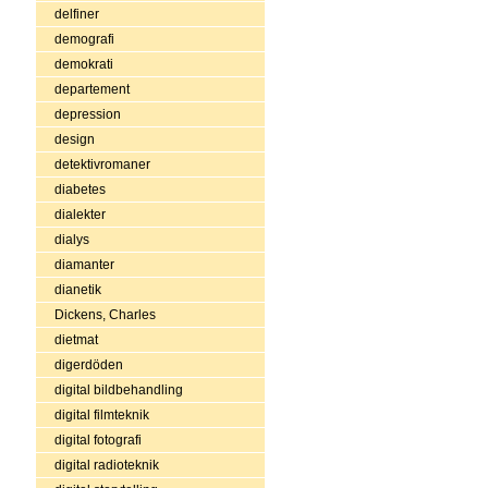
delfiner
demografi
demokrati
departement
depression
design
detektivromaner
diabetes
dialekter
dialys
diamanter
dianetik
Dickens, Charles
dietmat
digerdöden
digital bildbehandling
digital filmteknik
digital fotografi
digital radioteknik