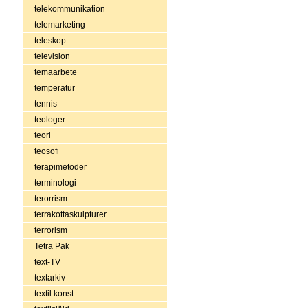
telekommunikation
telemarketing
teleskop
television
temaarbete
temperatur
tennis
teologer
teori
teosofi
terapimetoder
terminologi
terorrism
terrakottaskulpturer
terrorism
Tetra Pak
text-TV
textarkiv
textil konst