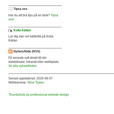
Tipsa oss
Har du ett bra tips på en länk?
Tipsa
oss!
Kolla Källan
Lär dig mer om källkritik på Kolla
Källan
Nyhetsflöde (RSS)
Få senaste nytt direkt till din
webbläsare, intranät eller webbplats.
Se alla nyhetsflöden.
Senast uppdaterad: 2026-08-07
Webbansvar:
Alma Taawo
Thumbshots by professional website design