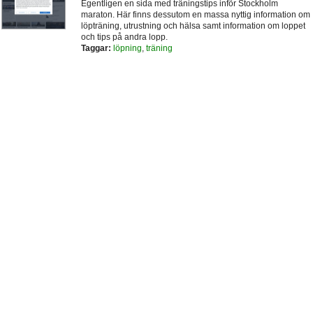
Egentligen en sida med träningstips inför Stockholm
maraton. Här finns dessutom en massa nyttig information om
löpträning, utrustning och hälsa samt information om loppet
och tips på andra lopp.
Taggar:
löpning
,
träning