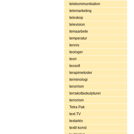
telekommunikation
telemarketing
teleskop
television
temaarbete
temperatur
tennis
teologer
teori
teosofi
terapimetoder
terminologi
terorrism
terrakottaskulpturer
terrorism
Tetra Pak
text-TV
textarkiv
textil konst