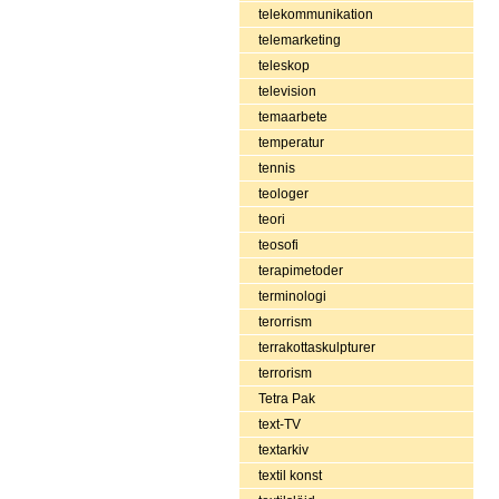
telekommunikation
telemarketing
teleskop
television
temaarbete
temperatur
tennis
teologer
teori
teosofi
terapimetoder
terminologi
terorrism
terrakottaskulpturer
terrorism
Tetra Pak
text-TV
textarkiv
textil konst