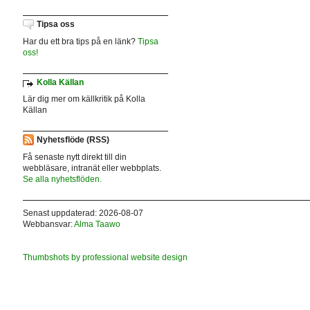
Tipsa oss
Har du ett bra tips på en länk?
Tipsa
oss!
Kolla Källan
Lär dig mer om källkritik på Kolla
Källan
Nyhetsflöde (RSS)
Få senaste nytt direkt till din
webbläsare, intranät eller webbplats.
Se alla nyhetsflöden.
Senast uppdaterad: 2026-08-07
Webbansvar:
Alma Taawo
Thumbshots by professional website design