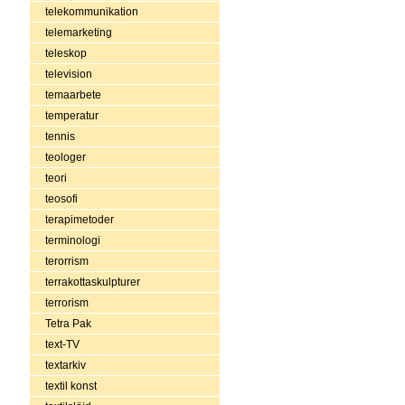
telekommunikation
telemarketing
teleskop
television
temaarbete
temperatur
tennis
teologer
teori
teosofi
terapimetoder
terminologi
terorrism
terrakottaskulpturer
terrorism
Tetra Pak
text-TV
textarkiv
textil konst