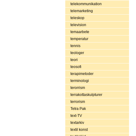
telekommunikation
telemarketing
teleskop
television
temaarbete
temperatur
tennis
teologer
teori
teosofi
terapimetoder
terminologi
terorrism
terrakottaskulpturer
terrorism
Tetra Pak
text-TV
textarkiv
textil konst