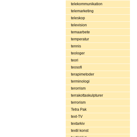
telekommunikation
telemarketing
teleskop
television
temaarbete
temperatur
tennis
teologer
teori
teosofi
terapimetoder
terminologi
terorrism
terrakottaskulpturer
terrorism
Tetra Pak
text-TV
textarkiv
textil konst