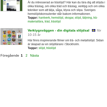
Är du intresserad av träslöjd? Här kan du lära dig att slöjda i
olika träslag, om olika träd och träslag, verktyg och om olika
tekniker som att tälja, såga, klyva och slipa. Sveriges
hemslöjdskonsulenter står bakom informationen.
Taggar:
hantverk
,
hemslöjd
,
skogar
,
slöjd
,
täljning
,
trä-
materiallära
,
träd
,
träslöjd
Verktygsväggen - din digitala slöjdsal
för
10-15 år
Här finns inspirerande filmer om trä- och metallslöjd. Sidan
är skapad av en slöjdlärare i Stockholm.
Taggar:
slöjd
,
träslöjd
Föregående
1
2
Nästa