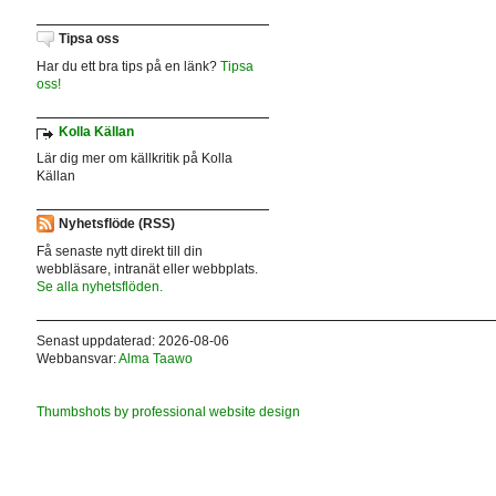
Tipsa oss
Har du ett bra tips på en länk?
Tipsa
oss!
Kolla Källan
Lär dig mer om källkritik på Kolla
Källan
Nyhetsflöde (RSS)
Få senaste nytt direkt till din
webbläsare, intranät eller webbplats.
Se alla nyhetsflöden.
Senast uppdaterad: 2026-08-06
Webbansvar:
Alma Taawo
Thumbshots by professional website design