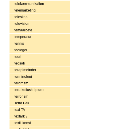
telekommunikation
telemarketing
teleskop
television
temaarbete
temperatur
tennis
teologer
teori
teosofi
terapimetoder
terminologi
terorrism
terrakottaskulpturer
terrorism
Tetra Pak
text-TV
textarkiv
textil konst