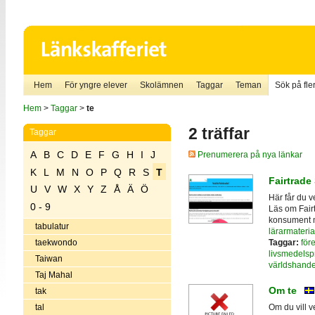
Hem
För yngre elever
Skolämnen
Taggar
Teman
Sök på fler
Hem
>
Taggar
>
te
2 träffar
Taggar
A
B
C
D
E
F
G
H
I
J
Prenumerera på nya länkar
K
L
M
N
O
P
Q
R
S
T
Fairtrade
U
V
W
X
Y
Z
Å
Ä
Ö
Här får du v
0 - 9
Läs om Fairt
konsument m
tabulatur
lärarmateria
Taggar:
för
taekwondo
livsmedelsp
Taiwan
världshande
Taj Mahal
Om te
tak
tal
Om du vill 