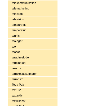
telekommunikation
telemarketing
teleskop
television
temaarbete
temperatur
tennis
teologer
teori
teosofi
terapimetoder
terminologi
terorrism
terrakottaskulpturer
terrorism
Tetra Pak
text-TV
textarkiv
textil konst