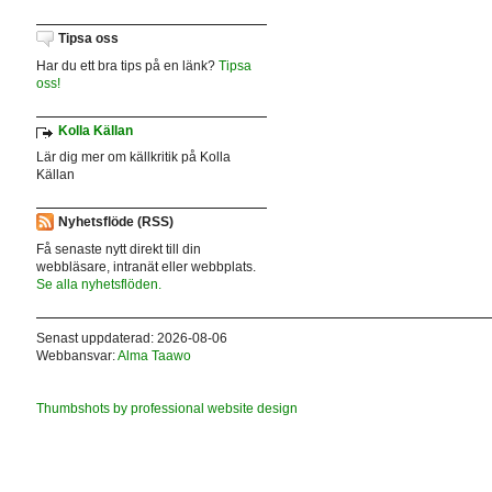
Tipsa oss
Har du ett bra tips på en länk?
Tipsa
oss!
Kolla Källan
Lär dig mer om källkritik på Kolla
Källan
Nyhetsflöde (RSS)
Få senaste nytt direkt till din
webbläsare, intranät eller webbplats.
Se alla nyhetsflöden.
Senast uppdaterad: 2026-08-06
Webbansvar:
Alma Taawo
Thumbshots by professional website design