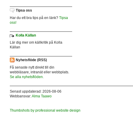
Tipsa oss
Har du ett bra tips på en länk?
Tipsa
oss!
Kolla Källan
Lär dig mer om källkritik på Kolla
Källan
Nyhetsflöde (RSS)
Få senaste nytt direkt till din
webbläsare, intranät eller webbplats.
Se alla nyhetsflöden.
Senast uppdaterad: 2026-08-06
Webbansvar:
Alma Taawo
Thumbshots by professional website design