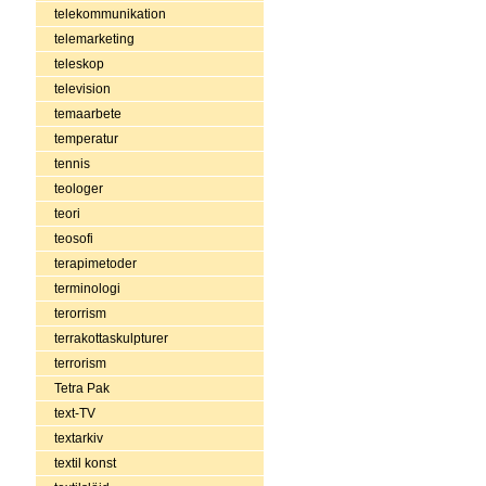
telekommunikation
telemarketing
teleskop
television
temaarbete
temperatur
tennis
teologer
teori
teosofi
terapimetoder
terminologi
terorrism
terrakottaskulpturer
terrorism
Tetra Pak
text-TV
textarkiv
textil konst