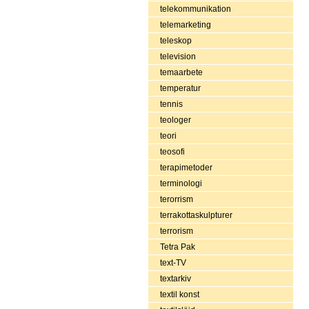
telekommunikation
telemarketing
teleskop
television
temaarbete
temperatur
tennis
teologer
teori
teosofi
terapimetoder
terminologi
terorrism
terrakottaskulpturer
terrorism
Tetra Pak
text-TV
textarkiv
textil konst